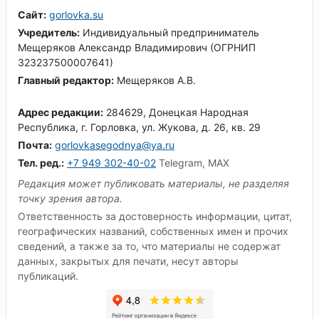
Сайт:
gorlovka.su
Учредитель:
Индивидуальный предприниматель
Мещеряков Александр Владимирович (ОГРНИП
323237500007641)
Главный редактор:
Мещеряков А.В.
Адрес редакции:
284629, Донецкая Народная
Республика, г. Горловка, ул. Жукова, д. 26, кв. 29
Почта:
gorlovkasegodnya@ya.ru
Тел. ред.:
+7 949 302-40-02
Telegram, MAX
Редакция может публиковать материалы, не разделяя
точку зрения автора.
Ответственность за достоверность информации, цитат,
географических названий, собственных имен и прочих
сведений, а также за то, что материалы не содержат
данных, закрытых для печати, несут авторы
публикаций.