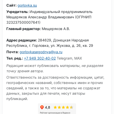
Сайт:
gorlovka.su
Учредитель:
Индивидуальный предприниматель
Мещеряков Александр Владимирович (ОГРНИП
323237500007641)
Главный редактор:
Мещеряков А.В.
Адрес редакции:
284629, Донецкая Народная
Республика, г. Горловка, ул. Жукова, д. 26, кв. 29
Почта:
gorlovkasegodnya@ya.ru
Тел. ред.:
+7 949 302-40-02
Telegram, MAX
Редакция может публиковать материалы, не разделяя
точку зрения автора.
Ответственность за достоверность информации, цитат,
географических названий, собственных имен и прочих
сведений, а также за то, что материалы не содержат
данных, закрытых для печати, несут авторы
публикаций.