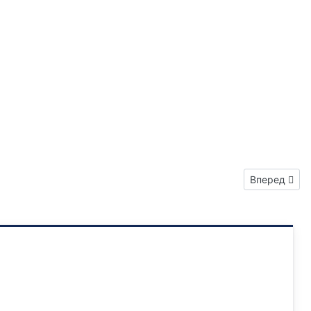
Следующий: 
Вперед