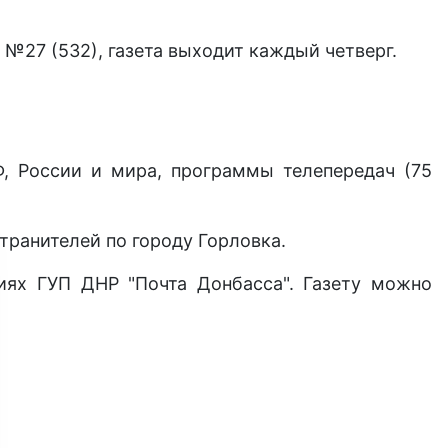
№27 (532), газета выходит каждый четверг.
Ф, России и мира, программы телепередач (75
транителей по городу Горловка.
иях ГУП ДНР "Почта Донбасса". Газету можно