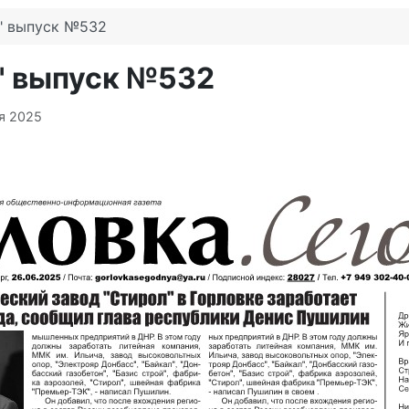
я" выпуск №532
я" выпуск №532
я 2025