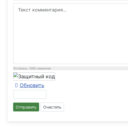
Осталось:
1000
символов
Обновить
Отправить
Очистить