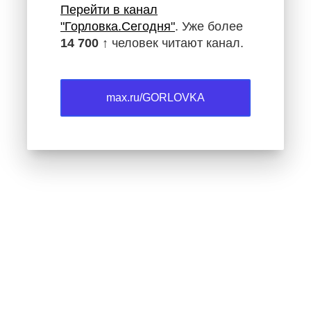
Перейти в канал
"Горловка.Сегодня"
. Уже более
14 700 ↑
человек читают канал.
max.ru/GORLOVKA