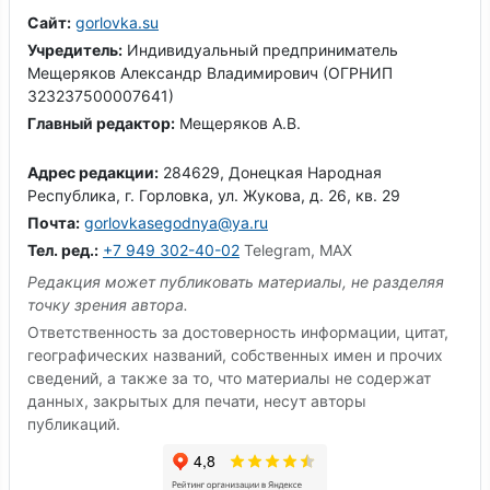
Сайт:
gorlovka.su
Учредитель:
Индивидуальный предприниматель
Мещеряков Александр Владимирович (ОГРНИП
323237500007641)
Главный редактор:
Мещеряков А.В.
Адрес редакции:
284629, Донецкая Народная
Республика, г. Горловка, ул. Жукова, д. 26, кв. 29
Почта:
gorlovkasegodnya@ya.ru
Тел. ред.:
+7 949 302-40-02
Telegram, MAX
Редакция может публиковать материалы, не разделяя
точку зрения автора.
Ответственность за достоверность информации, цитат,
географических названий, собственных имен и прочих
сведений, а также за то, что материалы не содержат
данных, закрытых для печати, несут авторы
публикаций.