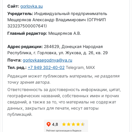
Сайт:
gorlovka.su
Учредитель:
Индивидуальный предприниматель
Мещеряков Александр Владимирович (ОГРНИП
323237500007641)
Главный редактор:
Мещеряков А.В.
Адрес редакции:
284629, Донецкая Народная
Республика, г. Горловка, ул. Жукова, д. 26, кв. 29
Почта:
gorlovkasegodnya@ya.ru
Тел. ред.:
+7 949 302-40-02
Telegram, MAX
Редакция может публиковать материалы, не разделяя
точку зрения автора.
Ответственность за достоверность информации, цитат,
географических названий, собственных имен и прочих
сведений, а также за то, что материалы не содержат
данных, закрытых для печати, несут авторы
публикаций.