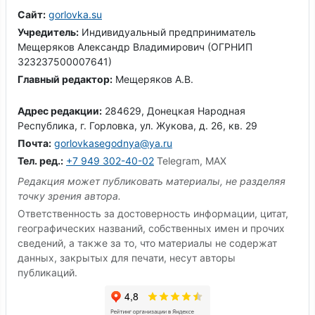
Сайт:
gorlovka.su
Учредитель:
Индивидуальный предприниматель
Мещеряков Александр Владимирович (ОГРНИП
323237500007641)
Главный редактор:
Мещеряков А.В.
Адрес редакции:
284629, Донецкая Народная
Республика, г. Горловка, ул. Жукова, д. 26, кв. 29
Почта:
gorlovkasegodnya@ya.ru
Тел. ред.:
+7 949 302-40-02
Telegram, MAX
Редакция может публиковать материалы, не разделяя
точку зрения автора.
Ответственность за достоверность информации, цитат,
географических названий, собственных имен и прочих
сведений, а также за то, что материалы не содержат
данных, закрытых для печати, несут авторы
публикаций.