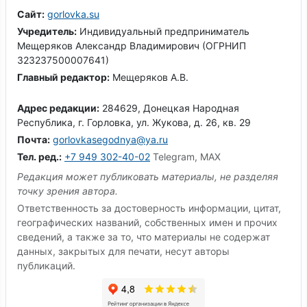
Сайт:
gorlovka.su
Учредитель:
Индивидуальный предприниматель
Мещеряков Александр Владимирович (ОГРНИП
323237500007641)
Главный редактор:
Мещеряков А.В.
Адрес редакции:
284629, Донецкая Народная
Республика, г. Горловка, ул. Жукова, д. 26, кв. 29
Почта:
gorlovkasegodnya@ya.ru
Тел. ред.:
+7 949 302-40-02
Telegram, MAX
Редакция может публиковать материалы, не разделяя
точку зрения автора.
Ответственность за достоверность информации, цитат,
географических названий, собственных имен и прочих
сведений, а также за то, что материалы не содержат
данных, закрытых для печати, несут авторы
публикаций.