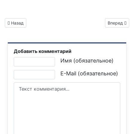
Предыдущий: Газета "Горловка.Сегодня" выпуск №48
Следующий: 
Назад
Вперед
Добавить комментарий
Текст комментария
Имя (обязательное)
E-Mail (обязательное)