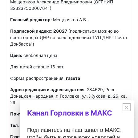
Мещеряков Александр Владимирович (ОГРНИП
323237500007641)
Главный редактор:
Мещеряков А.В.
Подписной индекс: 28027
(подписаться можно во
всех городах ДНР во всех отделениях ГУП ДНР "Почта
Донбасса")
Цена:
свободная цена
Для детей старше 16 лет
Форма распространения:
газета
Адрес редакции и адрес издателя:
284629, Респ.
Донецкая Народная, г. Горловка, ул. Жукова, д. 26, кв.
29
×
Канал Горловки в МАКС
Почта
:
gorlovkasegodnya@ya.ru
Тел. ред.:
+7 949 302-40-02
Telegram, MAX
Подпишитесь на наш канал в МАКС,
Газета зарегистрирована
Федеральной службой по
чтобы быть в курсе всех новостей и