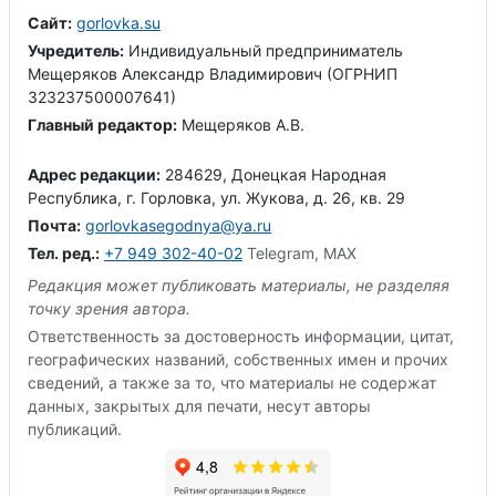
Сайт:
gorlovka.su
Учредитель:
Индивидуальный предприниматель
Мещеряков Александр Владимирович (ОГРНИП
323237500007641)
Главный редактор:
Мещеряков А.В.
Адрес редакции:
284629, Донецкая Народная
Республика, г. Горловка, ул. Жукова, д. 26, кв. 29
Почта:
gorlovkasegodnya@ya.ru
Тел. ред.:
+7 949 302-40-02
Telegram, MAX
Редакция может публиковать материалы, не разделяя
точку зрения автора.
Ответственность за достоверность информации, цитат,
географических названий, собственных имен и прочих
сведений, а также за то, что материалы не содержат
данных, закрытых для печати, несут авторы
публикаций.