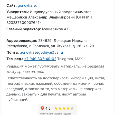
Сайт:
gorlovka.su
Учредитель:
Индивидуальный предприниматель
Мещеряков Александр Владимирович (ОГРНИП
323237500007641)
Главный редактор:
Мещеряков А.В.
Адрес редакции:
284629, Донецкая Народная
Республика, г. Горловка, ул. Жукова, д. 26, кв. 29
Почта:
gorlovkasegodnya@ya.ru
Тел. ред.:
+7 949 302-40-02
Telegram, MAX
Редакция может публиковать материалы, не разделяя
точку зрения автора.
Ответственность за достоверность информации, цитат,
географических названий, собственных имен и прочих
сведений, а также за то, что материалы не содержат
данных, закрытых для печати, несут авторы
публикаций.