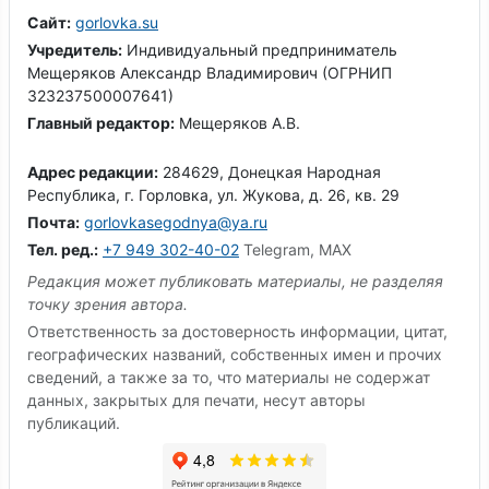
Сайт:
gorlovka.su
Учредитель:
Индивидуальный предприниматель
Мещеряков Александр Владимирович (ОГРНИП
323237500007641)
Главный редактор:
Мещеряков А.В.
Адрес редакции:
284629, Донецкая Народная
Республика, г. Горловка, ул. Жукова, д. 26, кв. 29
Почта:
gorlovkasegodnya@ya.ru
Тел. ред.:
+7 949 302-40-02
Telegram, MAX
Редакция может публиковать материалы, не разделяя
точку зрения автора.
Ответственность за достоверность информации, цитат,
географических названий, собственных имен и прочих
сведений, а также за то, что материалы не содержат
данных, закрытых для печати, несут авторы
публикаций.