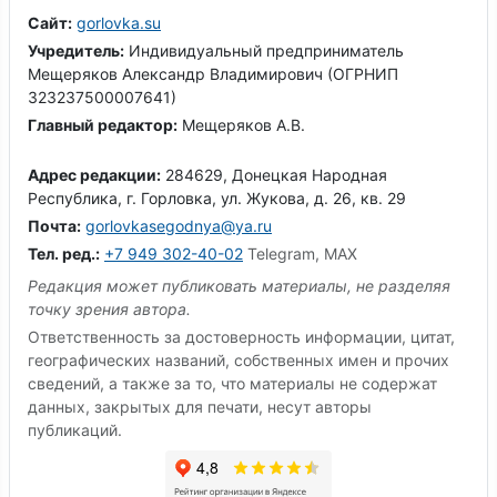
Сайт:
gorlovka.su
Учредитель:
Индивидуальный предприниматель
Мещеряков Александр Владимирович (ОГРНИП
323237500007641)
Главный редактор:
Мещеряков А.В.
Адрес редакции:
284629, Донецкая Народная
Республика, г. Горловка, ул. Жукова, д. 26, кв. 29
Почта:
gorlovkasegodnya@ya.ru
Тел. ред.:
+7 949 302-40-02
Telegram, MAX
Редакция может публиковать материалы, не разделяя
точку зрения автора.
Ответственность за достоверность информации, цитат,
географических названий, собственных имен и прочих
сведений, а также за то, что материалы не содержат
данных, закрытых для печати, несут авторы
публикаций.