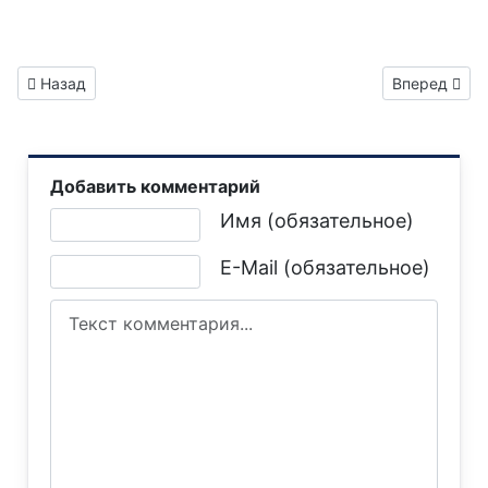
Предыдущий: Газета "Горловка.Сегодня" выпуск №38
Следующий: 
Назад
Вперед
Добавить комментарий
Текст комментария
Имя (обязательное)
E-Mail (обязательное)