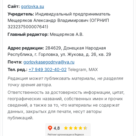
Сайт:
gorlovka.su
Учредитель:
Индивидуальный предприниматель
Мещеряков Александр Владимирович (ОГРНИП
323237500007641)
Главный редактор:
Мещеряков А.В.
Адрес редакции:
284629, Донецкая Народная
Республика, г. Горловка, ул. Жукова, д. 26, кв. 29
Почта:
gorlovkasegodnya@ya.ru
Тел. ред.:
+7 949 302-40-02
Telegram, MAX
Редакция может публиковать материалы, не разделяя
точку зрения автора.
Ответственность за достоверность информации, цитат,
географических названий, собственных имен и прочих
сведений, а также за то, что материалы не содержат
данных, закрытых для печати, несут авторы
публикаций.