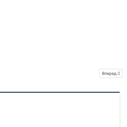
Следующий: 
Вперед