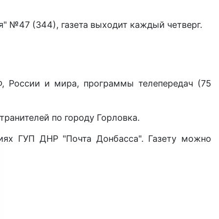
" №47 (344), газета выходит каждый четверг.
Ф, России и мира, программы телепередач (75
транителей по городу Горловка.
иях ГУП ДНР "Почта Донбасса". Газету можно