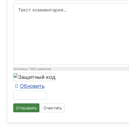
Осталось:
1000
символов
Обновить
Отправить
Очистить