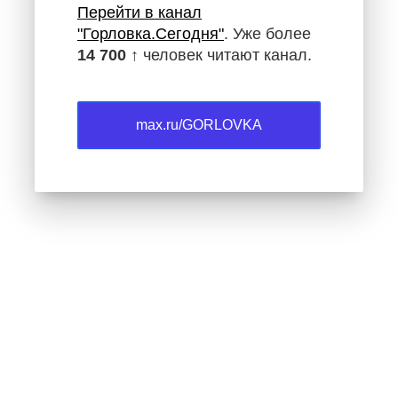
Перейти в канал
"Горловка.Сегодня"
. Уже более
14 700 ↑
человек читают канал.
max.ru/GORLOVKA