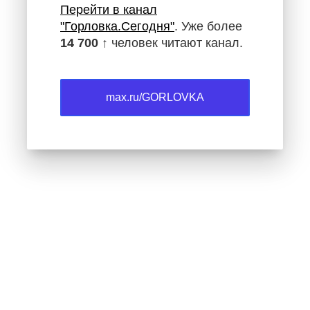
Перейти в канал
"Горловка.Сегодня"
. Уже более
14 700 ↑
человек читают канал.
max.ru/GORLOVKA