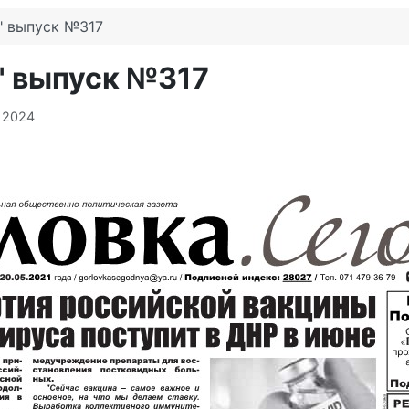
" выпуск №317
" выпуск №317
 2024