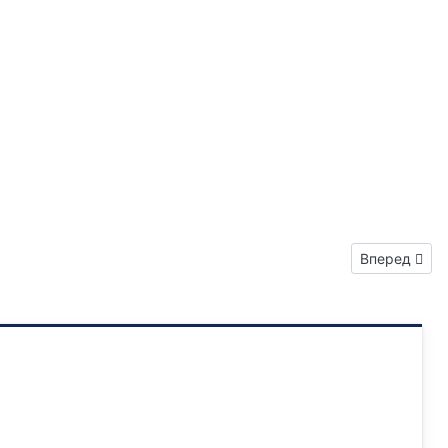
Следующий: 
Вперед