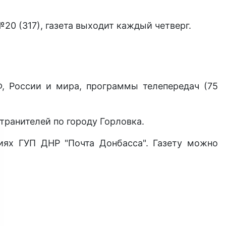
0 (317), газета выходит каждый четверг.
Ф, России и мира, программы телепередач (75
транителей по городу Горловка.
иях ГУП ДНР "Почта Донбасса". Газету можно