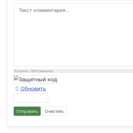
Осталось:
1000
символов
Обновить
Отправить
Очистить