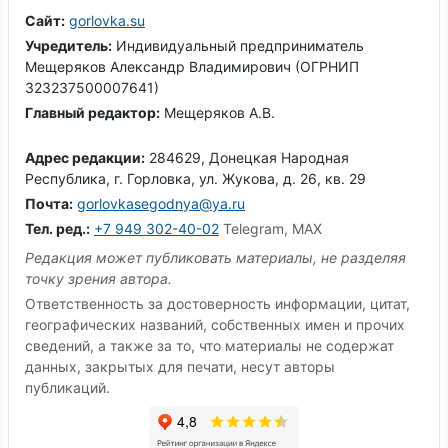
Сайт:
gorlovka.su
Учредитель:
Индивидуальный предприниматель
Мещеряков Александр Владимирович (ОГРНИП
323237500007641)
Главный редактор:
Мещеряков А.В.
Адрес редакции:
284629, Донецкая Народная
Республика, г. Горловка, ул. Жукова, д. 26, кв. 29
Почта:
gorlovkasegodnya@ya.ru
Тел. ред.:
+7 949 302-40-02
Telegram, MAX
Редакция может публиковать материалы, не разделяя
точку зрения автора.
Ответственность за достоверность информации, цитат,
географических названий, собственных имен и прочих
сведений, а также за то, что материалы не содержат
данных, закрытых для печати, несут авторы
публикаций.