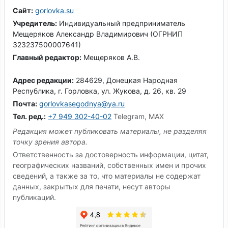
Сайт:
gorlovka.su
Учредитель:
Индивидуальный предприниматель
Мещеряков Александр Владимирович (ОГРНИП
323237500007641)
Главный редактор:
Мещеряков А.В.
Адрес редакции:
284629, Донецкая Народная
Республика, г. Горловка, ул. Жукова, д. 26, кв. 29
Почта:
gorlovkasegodnya@ya.ru
Тел. ред.:
+7 949 302-40-02
Telegram, MAX
Редакция может публиковать материалы, не разделяя
точку зрения автора.
Ответственность за достоверность информации, цитат,
географических названий, собственных имен и прочих
сведений, а также за то, что материалы не содержат
данных, закрытых для печати, несут авторы
публикаций.