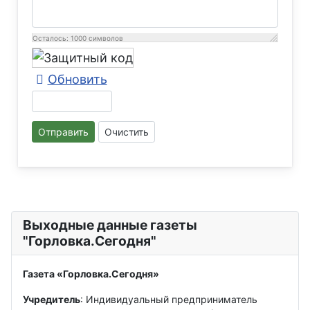
Осталось:
1000
символов
Обновить
Отправить
Очистить
Выходные данные газеты
"Горловка.Сегодня"
Газета «Горловка.Сегодня»
Учредитель
: Индивидуальный предприниматель