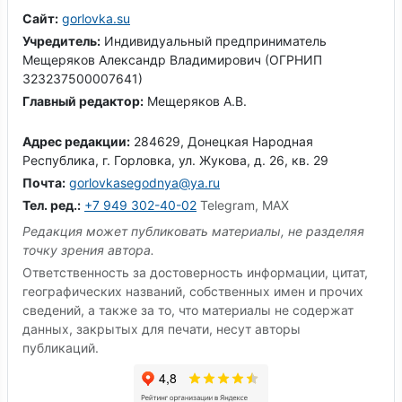
Сайт:
gorlovka.su
Учредитель:
Индивидуальный предприниматель
Мещеряков Александр Владимирович (ОГРНИП
323237500007641)
Главный редактор:
Мещеряков А.В.
Адрес редакции:
284629, Донецкая Народная
Республика, г. Горловка, ул. Жукова, д. 26, кв. 29
Почта:
gorlovkasegodnya@ya.ru
Тел. ред.:
+7 949 302-40-02
Telegram, MAX
Редакция может публиковать материалы, не разделяя
точку зрения автора.
Ответственность за достоверность информации, цитат,
географических названий, собственных имен и прочих
сведений, а также за то, что материалы не содержат
данных, закрытых для печати, несут авторы
публикаций.