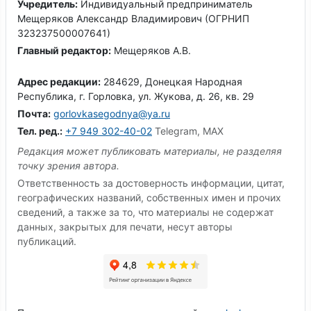
Учредитель:
Индивидуальный предприниматель
Мещеряков Александр Владимирович (ОГРНИП
323237500007641)
Главный редактор:
Мещеряков А.В.
Адрес редакции:
284629, Донецкая Народная
Республика, г. Горловка, ул. Жукова, д. 26, кв. 29
Почта:
gorlovkasegodnya@ya.ru
Тел. ред.:
+7 949 302-40-02
Telegram, MAX
Редакция может публиковать материалы, не разделяя
точку зрения автора.
Ответственность за достоверность информации, цитат,
географических названий, собственных имен и прочих
сведений, а также за то, что материалы не содержат
данных, закрытых для печати, несут авторы
публикаций.