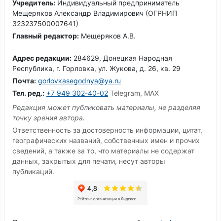
Учредитель:
Индивидуальный предприниматель
Мещеряков Александр Владимирович (ОГРНИП
323237500007641)
Главный редактор:
Мещеряков А.В.
Адрес редакции:
284629, Донецкая Народная
Республика, г. Горловка, ул. Жукова, д. 26, кв. 29
Почта:
gorlovkasegodnya@ya.ru
Тел. ред.:
+7 949 302-40-02
Telegram, MAX
Редакция может публиковать материалы, не разделяя
точку зрения автора.
Ответственность за достоверность информации, цитат,
географических названий, собственных имен и прочих
сведений, а также за то, что материалы не содержат
данных, закрытых для печати, несут авторы
публикаций.