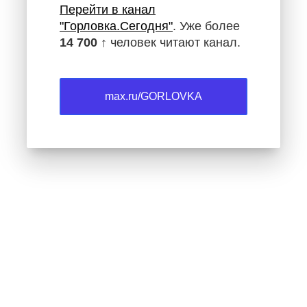
Перейти в канал
"Горловка.Сегодня"
. Уже более
14 700 ↑
человек читают канал.
max.ru/GORLOVKA