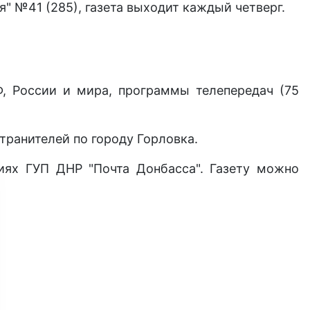
" №41 (285), газета выходит каждый четверг.
Ф, России и мира, программы телепередач (75
транителей по городу Горловка.
иях ГУП ДНР "Почта Донбасса". Газету можно