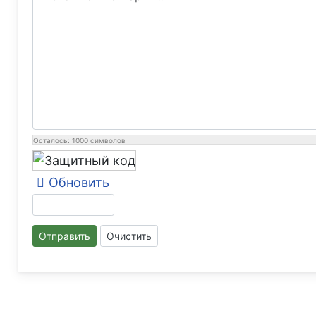
Осталось:
1000
символов
Обновить
Отправить
Очистить