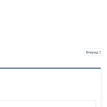
Следующий: 
Вперед