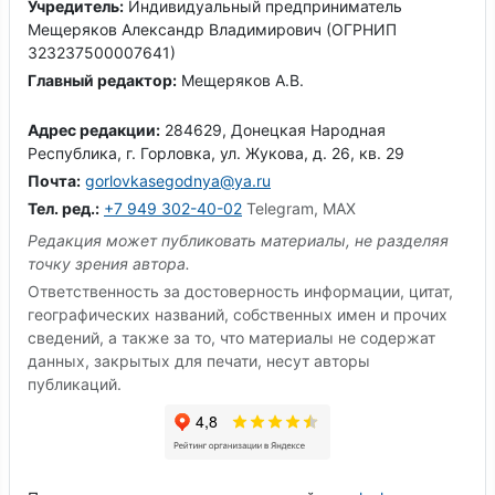
Учредитель:
Индивидуальный предприниматель
Мещеряков Александр Владимирович (ОГРНИП
323237500007641)
Главный редактор:
Мещеряков А.В.
Адрес редакции:
284629, Донецкая Народная
Республика, г. Горловка, ул. Жукова, д. 26, кв. 29
Почта:
gorlovkasegodnya@ya.ru
Тел. ред.:
+7 949 302-40-02
Telegram, MAX
Редакция может публиковать материалы, не разделяя
точку зрения автора.
Ответственность за достоверность информации, цитат,
географических названий, собственных имен и прочих
сведений, а также за то, что материалы не содержат
данных, закрытых для печати, несут авторы
публикаций.