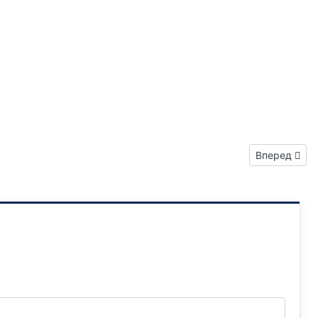
Следующий: 
Вперед