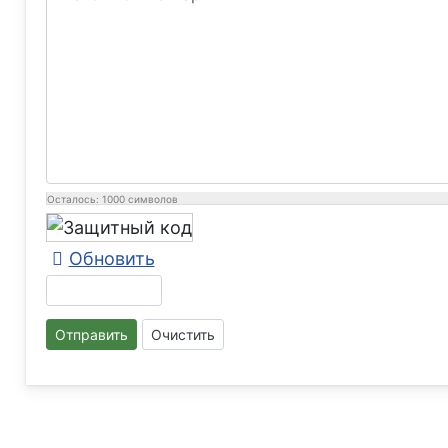
Осталось:
1000
символов
Обновить
Отправить
Очистить