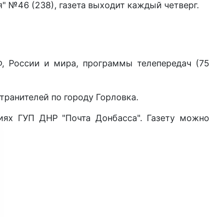
" №46 (238), газета выходит каждый четверг.
Ф, России и мира, программы телепередач (75
транителей по городу Горловка.
иях ГУП ДНР "Почта Донбасса". Газету можно