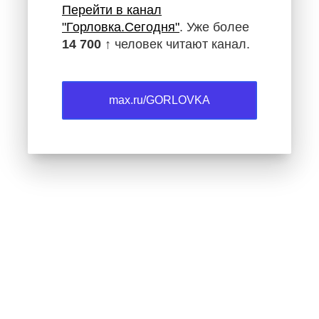
Перейти в канал
"Горловка.Сегодня"
. Уже более
14 700 ↑
человек читают канал.
max.ru/GORLOVKA