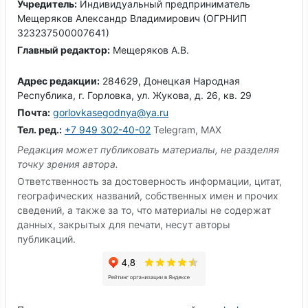
Учредитель:
Индивидуальный предприниматель
Мещеряков Александр Владимирович (ОГРНИП
323237500007641)
Главный редактор:
Мещеряков А.В.
Адрес редакции:
284629, Донецкая Народная
Республика, г. Горловка, ул. Жукова, д. 26, кв. 29
Почта:
gorlovkasegodnya@ya.ru
Тел. ред.:
+7 949 302-40-02
Telegram, MAX
Редакция может публиковать материалы, не разделяя
точку зрения автора.
Ответственность за достоверность информации, цитат,
географических названий, собственных имен и прочих
сведений, а также за то, что материалы не содержат
данных, закрытых для печати, несут авторы
публикаций.