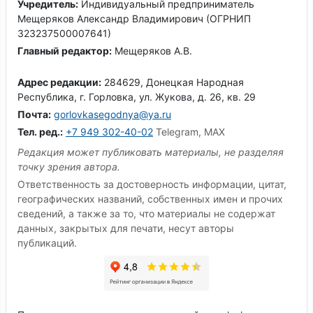
Учредитель:
Индивидуальный предприниматель
Мещеряков Александр Владимирович (ОГРНИП
323237500007641)
Главный редактор:
Мещеряков А.В.
Адрес редакции:
284629, Донецкая Народная
Республика, г. Горловка, ул. Жукова, д. 26, кв. 29
Почта:
gorlovkasegodnya@ya.ru
Тел. ред.:
+7 949 302-40-02
Telegram, MAX
Редакция может публиковать материалы, не разделяя
точку зрения автора.
Ответственность за достоверность информации, цитат,
географических названий, собственных имен и прочих
сведений, а также за то, что материалы не содержат
данных, закрытых для печати, несут авторы
публикаций.