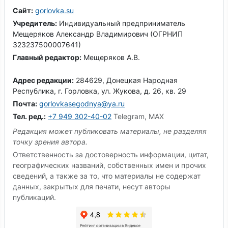
Сайт:
gorlovka.su
Учредитель:
Индивидуальный предприниматель
Мещеряков Александр Владимирович (ОГРНИП
323237500007641)
Главный редактор:
Мещеряков А.В.
Адрес редакции:
284629, Донецкая Народная
Республика, г. Горловка, ул. Жукова, д. 26, кв. 29
Почта:
gorlovkasegodnya@ya.ru
Тел. ред.:
+7 949 302-40-02
Telegram, MAX
Редакция может публиковать материалы, не разделяя
точку зрения автора.
Ответственность за достоверность информации, цитат,
географических названий, собственных имен и прочих
сведений, а также за то, что материалы не содержат
данных, закрытых для печати, несут авторы
публикаций.