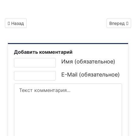
Предыдущий: Газета "Горловка.Сегодня" выпуск №125
Следующий: 
Назад
Вперед
Добавить комментарий
Текст комментария
Имя (обязательное)
E-Mail (обязательное)