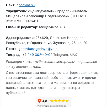
Сайт:
gorlovka.su
Учредитель:
Индивидуальный предприниматель
Мещеряков Александр Владимирович (ОГРНИП
323237500007641)
Главный редактор:
Мещеряков А.В.
Адрес редакции:
284629, Донецкая Народная
Республика, г. Горловка, ул. Жукова, д. 26, кв. 29
Почта:
gorlovkasegodnya@ya.ru
Тел. ред.:
+7 949 302-40-02
Telegram, MAX
Редакция может публиковать материалы, не разделяя
точку зрения автора.
Ответственность за достоверность информации, цитат,
географических названий, собственных имен и прочих
сведений, а также за то, что материалы не содержат
данных, закрытых для печати, несут авторы
публикаций.