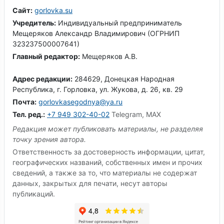
Сайт:
gorlovka.su
Учредитель:
Индивидуальный предприниматель
Мещеряков Александр Владимирович (ОГРНИП
323237500007641)
Главный редактор:
Мещеряков А.В.
Адрес редакции:
284629, Донецкая Народная
Республика, г. Горловка, ул. Жукова, д. 26, кв. 29
Почта:
gorlovkasegodnya@ya.ru
Тел. ред.:
+7 949 302-40-02
Telegram, MAX
Редакция может публиковать материалы, не разделяя
точку зрения автора.
Ответственность за достоверность информации, цитат,
географических названий, собственных имен и прочих
сведений, а также за то, что материалы не содержат
данных, закрытых для печати, несут авторы
публикаций.