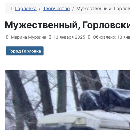
Горловка
Творчество
Мужественный, Горлов
Мужественный, Горловски
Информация о материале
Марина Мурзина
13 января 2025
Обновлено: 13 ян
Город Горловка