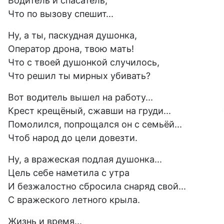
Водитель и спасатель,
Что по вызову спешит...
Ну, а ты, паскудная душонка,
Оператор дрона, твою мать!
Что с твоей душонкой случилось,
Что решил ты мирных убивать?
Вот водитель вышел на работу...
Крест крещёный, сжавши на груди...
Помолился, попрощался он с семьёй...
Чтоб народ до цели довезти.
Ну, а вражеская подлая душонка...
Цель себе наметила с утра
И безжалостно сбросила снаряд свой...
С вражеского летного крыла.
Жизнь и время...