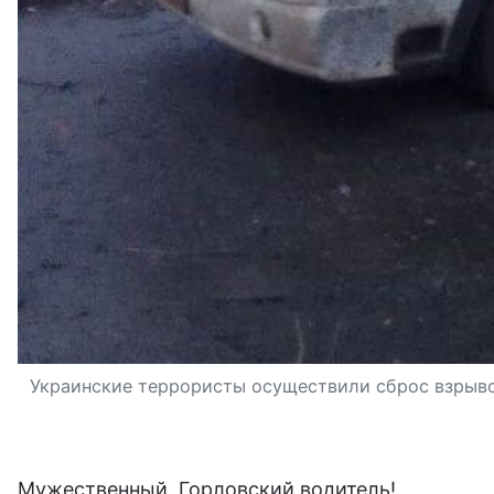
Украинские террористы осуществили сброс взрыво
Мужественный, Горловский водитель!