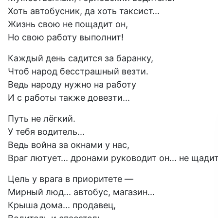
Хоть автобусник, да хоть таксист...
Жизнь свою не пощадит он,
Но свою работу выполнит!
Каждый день садится за баранку,
Чтоб народ бесстрашный везти.
Ведь народу нужно на работу
И с работы также довезти...
Путь не лёгкий.
У тебя водитель...
Ведь война за окнами у нас,
Враг лютует... дронами руководит он... не щадит
Цель у врага в приоритете —
Мирный люд... автобус, магазин...
Крыша дома... продавец,