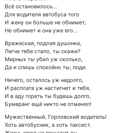
Всё остановилось...
Для водителя автобуса того
И жену он больше не обнимет,
Не обнимет и она уже его...
Вражеская, подлая душонка,
Легче тебе стало, ты скажи?
Мирных ты убил уж сколько,
Да и спишь спокойно ты, поди.
Ничего, осталось уж недолго,
И расплата уж настигнет и тебя,
И в аду гореть ты будешь долго,
Бумеранг ещё никто не отменял!
Мужественный, Горловский водитель!
Хоть автобусник, а хоть таксист.
Жизнь свою не пощадит он.