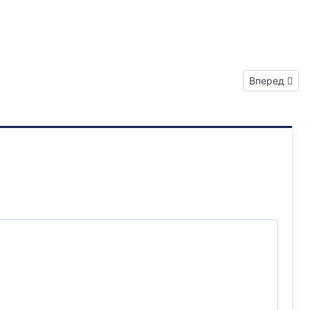
Следующий: 
Вперед