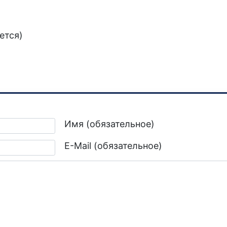
ется)
я Ефименко
Имя (обязательное)
E-Mail (обязательное)