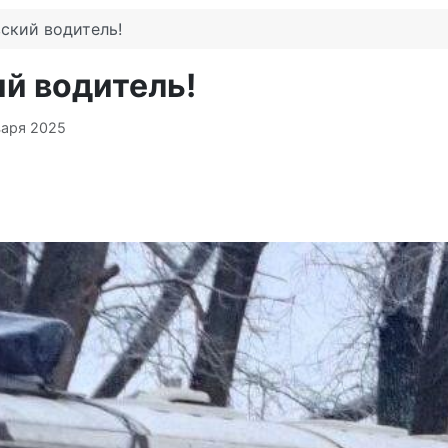
ский водитель!
й водитель!
варя 2025