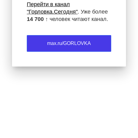
Перейти в канал
"Горловка.Сегодня"
. Уже более
14 700 ↑
человек читают канал.
max.ru/GORLOVKA