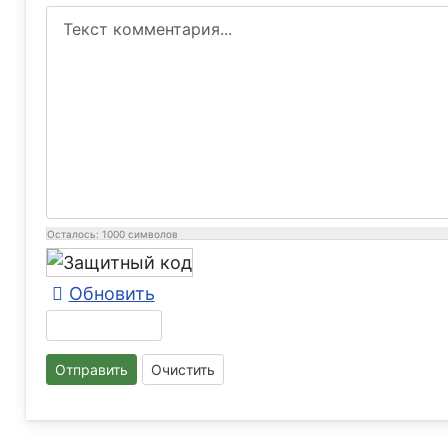
Осталось:
1000
символов
Обновить
Отправить
Очистить