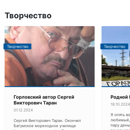
Творчество
Творчество
Творчество
Горловский автор Сергей
Родной 
Викторович Таран
18.10.2024
01.12.2024
Я опять в
любимый,Н
Сергей Викторович Таран. Окончил
пару день
Батумское мореходное училище