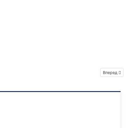
Следующий: 
Вперед