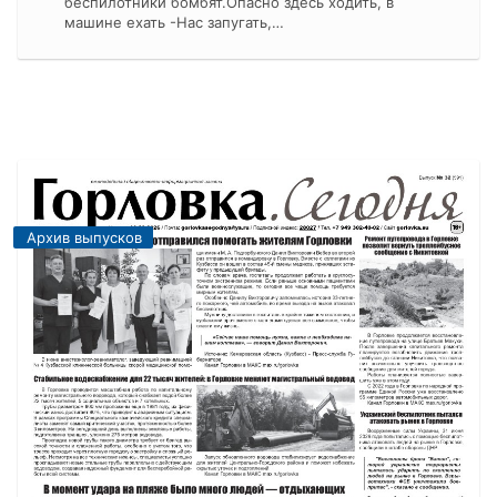
беспилотники бомбят.Опасно здесь ходить, в
машине ехать -Нас запугать,…
Архив выпусков