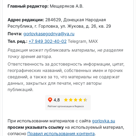
Главный редактор:
Мещеряков А.В.
Адрес редакции:
284629, Донецкая Народная
Республика, г. Горловка, ул. Жукова, д. 26, кв. 29
Почта:
gorlovkasegodnya@ya.ru
Тел. ред.:
+7 949 302-40-02
Telegram, MAX
Редакция может публиковать материалы, не разделяя
точку зрения автора.
Ответственность за достоверность информации, цитат,
географических названий, собственных имен и прочих
сведений, а также за то, что материалы не содержат
данных, закрытых для печати, несут авторы
публикаций.
При использовании материалов с сайта
gorlovka.su
просим указывать ссылку
на используемый материал,
согласно
Правил использования контента
.