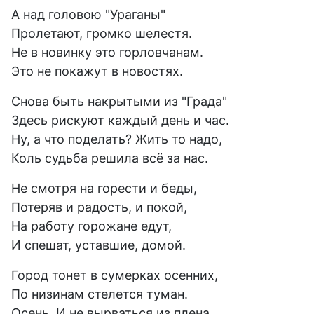
А над головою "Ураганы"
Пролетают, громко шелестя.
Не в новинку это горловчанам.
Это не покажут в новостях.
Снова быть накрытыми из "Града"
Здесь рискуют каждый день и час.
Ну, а что поделать? Жить то надо,
Коль судьба решила всё за нас.
Не смотря на горести и беды,
Потеряв и радость, и покой,
На работу горожане едут,
И спешат, уставшие, домой.
Город тонет в сумерках осенних,
По низинам стелется туман.
Осень. И не вырваться из плена.