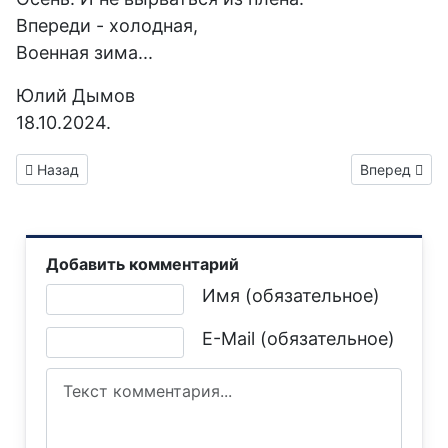
Впереди - холодная,
Военная зима...
Юлий Дымов
18.10.2024.
Предыдущий: Горловка 10 лет войны
Следующий: 
Назад
Вперед
Добавить комментарий
Текст комментария
Имя (обязательное)
E-Mail (обязательное)