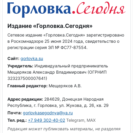
Издание «Горловка.Сегодня»
Сетевое издание «Горловка.Сегодня» зарегистрировано
в Роскомнадзоре 25 июня 2024 года, свидетельство о
регистрации серия ЭЛ № ФС77-87554.
Сайт:
gorlovka.su
Учредитель:
Индивидуальный предприниматель
Мещеряков Александр Владимирович (ОГРНИП
323237500007641)
Главный редактор:
Мещеряков А.В.
Адрес редакции:
284629, Донецкая Народная
Республика, г. Горловка, ул. Жукова, д. 26, кв. 29
Почта:
gorlovkasegodnya@ya.ru
Тел. ред.:
+7 949 302-40-02
Telegram, MAX
Редакция может публиковать материалы, не разделяя