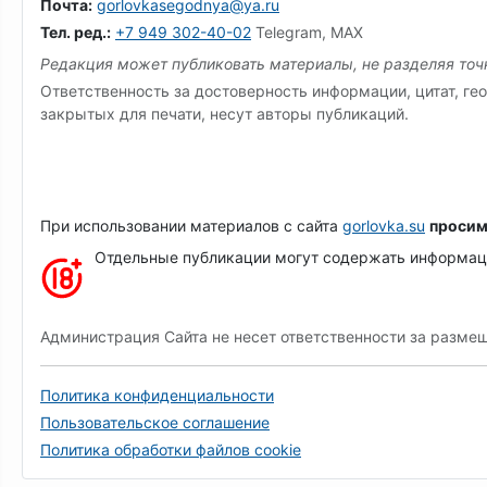
Почта:
gorlovkasegodnya@ya.ru
Тел. ред.:
+7 949 302-40-02
Telegram, MAX
Редакция может публиковать материалы, не разделяя точк
Ответственность за достоверность информации, цитат, гео
закрытых для печати, несут авторы публикаций.
При использовании материалов с сайта
gorlovka.su
просим
Отдельные публикации могут содержать информацию
Администрация Сайта не несет ответственности за разме
Политика конфиденциальности
Пользовательское соглашение
Политика обработки файлов cookie