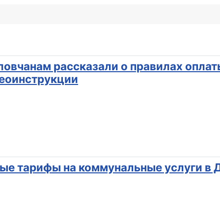
ловчанам рассказали о правилах оплат
еоинструкции
ые тарифы на коммунальные услуги в Д