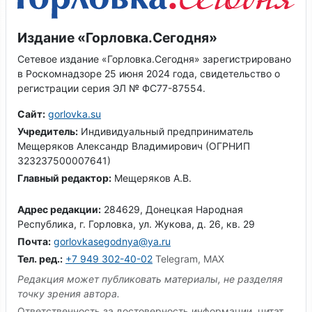
Издание «Горловка.Сегодня»
Сетевое издание «Горловка.Сегодня» зарегистрировано
в Роскомнадзоре 25 июня 2024 года, свидетельство о
регистрации серия ЭЛ № ФС77-87554.
Сайт:
gorlovka.su
Учредитель:
Индивидуальный предприниматель
Мещеряков Александр Владимирович (ОГРНИП
323237500007641)
Главный редактор:
Мещеряков А.В.
Адрес редакции:
284629, Донецкая Народная
Республика, г. Горловка, ул. Жукова, д. 26, кв. 29
Почта:
gorlovkasegodnya@ya.ru
Тел. ред.:
+7 949 302-40-02
Telegram, MAX
Редакция может публиковать материалы, не разделяя
точку зрения автора.
Ответственность за достоверность информации, цитат,