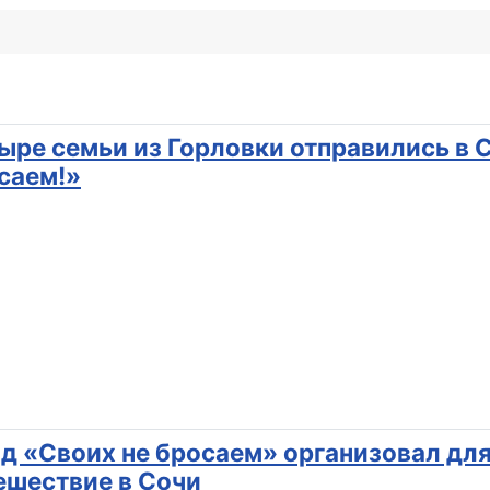
ыре семьи из Горловки отправились в С
саем!»
д «Своих не бросаем» организовал дл
ешествие в Сочи