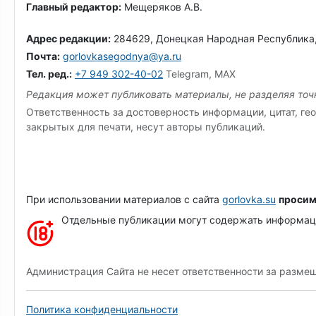
Главный редактор:
Мещеряков А.В.
Адрес редакции:
284629, Донецкая Народная Республика, г.
Почта:
gorlovkasegodnya@ya.ru
Тел. ред.:
+7 949 302-40-02
Telegram, MAX
Редакция может публиковать материалы, не разделяя точк
Ответственность за достоверность информации, цитат, гео
закрытых для печати, несут авторы публикаций.
При использовании материалов с сайта
gorlovka.su
просим
Отдельные публикации могут содержать информацию
Администрация Сайта не несет ответственности за разме
Политика конфиденциальности