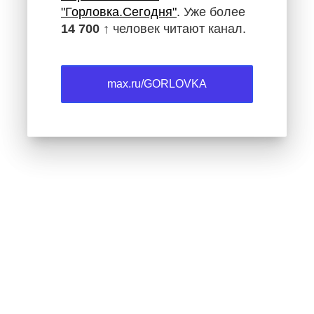
"Горловка.Сегодня"
. Уже более
14 700 ↑
человек читают канал.
max.ru/GORLOVKA