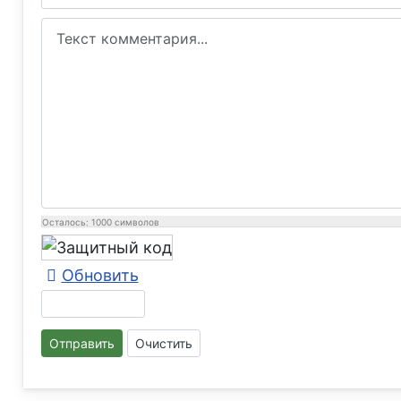
Осталось:
1000
символов
Обновить
Отправить
Очистить