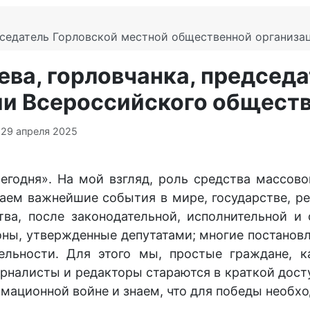
дседатель Горловской местной общественной организа
ва, горловчанка, председ
и Всероссийского обществ
 29 апреля 2025
Сегодня». На мой взгляд, роль средства массо
ем важнейшие события в мире, государстве, реги
а, после законодательной, исполнительной и 
ны, утвержденные депутатами; многие постановл
льности. Для этого мы, простые граждане, к
урналисты и редакторы стараются в краткой до
рмационной войне и знаем, что для победы необх