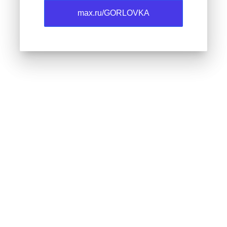
max.ru/GORLOVKA