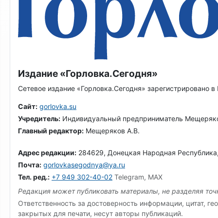
Издание «Горловка.Сегодня»
Сетевое издание «Горловка.Сегодня» зарегистрировано в
Сайт:
gorlovka.su
Учредитель:
Индивидуальный предприниматель Мещеряко
Главный редактор:
Мещеряков А.В.
Адрес редакции:
284629, Донецкая Народная Республика, г.
Почта:
gorlovkasegodnya@ya.ru
Тел. ред.:
+7 949 302-40-02
Telegram, MAX
Редакция может публиковать материалы, не разделяя точк
Ответственность за достоверность информации, цитат, гео
закрытых для печати, несут авторы публикаций.