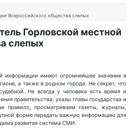
ции Всероссийского общества слепых
атель Горловской местной
а слепых
вой информации имеют огромнейшее значение в
оне, а также в родном городе. Не секрет, что
судебной. Не всегда у человека есть время и
ения правительства; указы главы государства и
ак правило, просматриваем газеты, журналы,
ступной форме передать важную информацию для
одима развитая система СМИ.