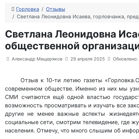
Горловка
Отзывы
Светлана Леонидовна Исаева, горловчанка, пре
Светлана Леонидовна Исае
общественной организаци
Информация о материале
Александр Мещеряков
29 апреля 2025
Обновлено:
Отзыв к 10-ти летию газеты «Горловка.
современном обществе. Именно из них мы узна
СМИ считаются ещё одной властью государств
возможность просматривать и изучать все зако
другие не менее важные аспекты жизнедеяте
социальные сети, смотрим телевидение, где ж
населения. Отмечу, что много слышим об инфо