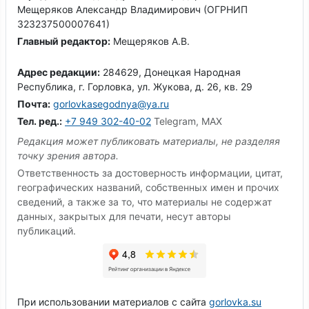
Мещеряков Александр Владимирович (ОГРНИП
323237500007641)
Главный редактор:
Мещеряков А.В.
Адрес редакции:
284629, Донецкая Народная
Республика, г. Горловка, ул. Жукова, д. 26, кв. 29
Почта:
gorlovkasegodnya@ya.ru
Тел. ред.:
+7 949 302-40-02
Telegram, MAX
Редакция может публиковать материалы, не разделяя
точку зрения автора.
Ответственность за достоверность информации, цитат,
географических названий, собственных имен и прочих
сведений, а также за то, что материалы не содержат
данных, закрытых для печати, несут авторы
публикаций.
При использовании материалов с сайта
gorlovka.su