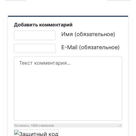
Добавить комментарий
Текст комментария
Имя (обязательное)
E-Mail (обязательное)
Осталось:
1000
символов