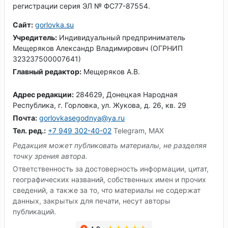
регистрации серия ЭЛ № ФС77-87554.
Сайт:
gorlovka.su
Учредитель:
Индивидуальный предприниматель
Мещеряков Александр Владимирович (ОГРНИП
323237500007641)
Главный редактор:
Мещеряков А.В.
Адрес редакции:
284629, Донецкая Народная
Республика, г. Горловка, ул. Жукова, д. 26, кв. 29
Почта:
gorlovkasegodnya@ya.ru
Тел. ред.:
+7 949 302-40-02
Telegram, MAX
Редакция может публиковать материалы, не разделяя
точку зрения автора.
Ответственность за достоверность информации, цитат,
географических названий, собственных имен и прочих
сведений, а также за то, что материалы не содержат
данных, закрытых для печати, несут авторы
публикаций.