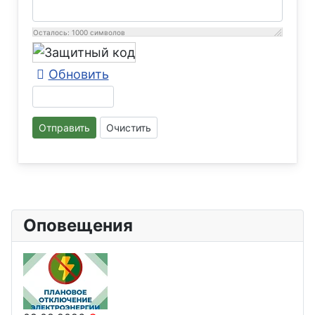
Осталось:
1000
символов
Обновить
Отправить
Очистить
Оповещения