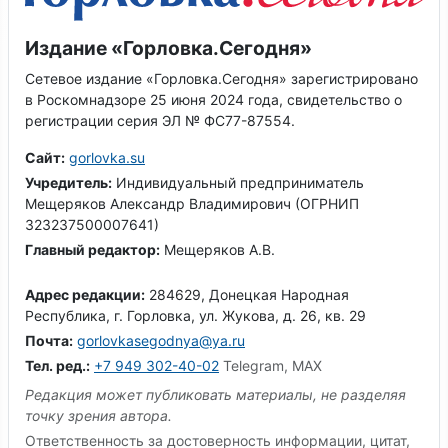
Издание «Горловка.Сегодня»
Сетевое издание «Горловка.Сегодня» зарегистрировано
в Роскомнадзоре 25 июня 2024 года, свидетельство о
регистрации серия ЭЛ № ФС77-87554.
Сайт:
gorlovka.su
Учредитель:
Индивидуальный предприниматель
Мещеряков Александр Владимирович (ОГРНИП
323237500007641)
Главный редактор:
Мещеряков А.В.
Адрес редакции:
284629, Донецкая Народная
Республика, г. Горловка, ул. Жукова, д. 26, кв. 29
Почта:
gorlovkasegodnya@ya.ru
Тел. ред.:
+7 949 302-40-02
Telegram, MAX
Редакция может публиковать материалы, не разделяя
точку зрения автора.
Ответственность за достоверность информации, цитат,