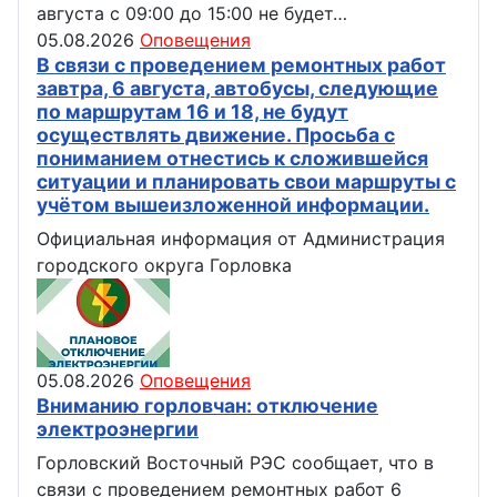
августа с 09:00 до 15:00 не будет…
05.08.2026
Оповещения
В связи с проведением ремонтных работ
завтра, 6 августа, автобусы, следующие
по маршрутам 16 и 18, не будут
осуществлять движение. Просьба с
пониманием отнестись к сложившейся
ситуации и планировать свои маршруты с
учётом вышеизложенной информации.
Официальная информация от Администрация
городского округа Горловка
05.08.2026
Оповещения
Вниманию горловчан: отключение
электроэнергии
Горловский Восточный РЭС сообщает, что в
связи с проведением ремонтных работ 6