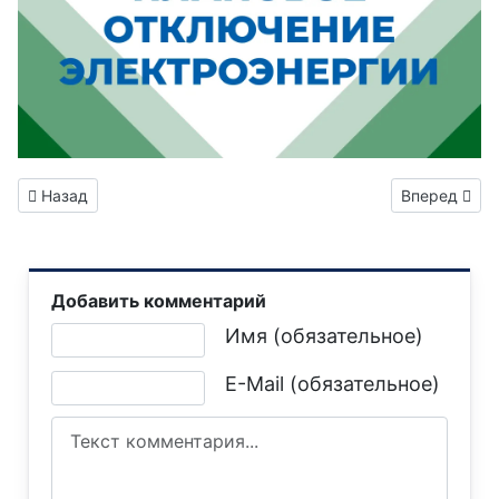
Предыдущий: Вниманию горловчан: отключение электроэне
Следующий:
Назад
Вперед
Добавить комментарий
Текст комментария
Имя (обязательное)
E-Mail (обязательное)