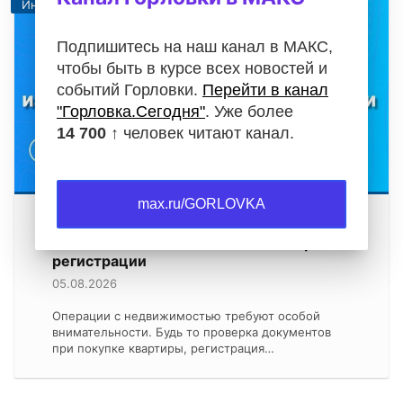
Информация
Подпишитесь на наш канал в МАКС,
чтобы быть в курсе всех новостей и
событий Горловки.
Перейти в канал
"Горловка.Сегодня"
. Уже более
14 700 ↑
человек читают канал.
max.ru/GORLOVKA
Как защитить свою недвижимость от
мошенников и избежать ошибок при
регистрации
05.08.2026
Операции с недвижимостью требуют особой
внимательности. Будь то проверка документов
при покупке квартиры, регистрация…