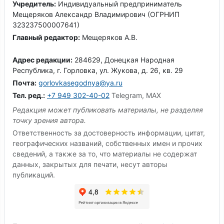
Учредитель:
Индивидуальный предприниматель
Мещеряков Александр Владимирович (ОГРНИП
323237500007641)
Главный редактор:
Мещеряков А.В.
Адрес редакции:
284629, Донецкая Народная
Республика, г. Горловка, ул. Жукова, д. 26, кв. 29
Почта:
gorlovkasegodnya@ya.ru
Тел. ред.:
+7 949 302-40-02
Telegram, MAX
Редакция может публиковать материалы, не разделяя
точку зрения автора.
Ответственность за достоверность информации, цитат,
географических названий, собственных имен и прочих
сведений, а также за то, что материалы не содержат
данных, закрытых для печати, несут авторы
публикаций.