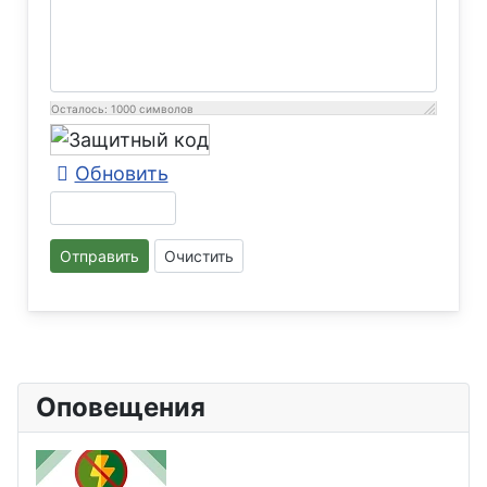
Осталось:
1000
символов
Обновить
Отправить
Очистить
Оповещения