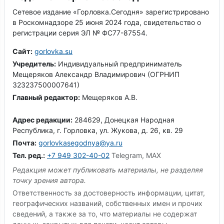
Сетевое издание «Горловка.Сегодня» зарегистрировано
в Роскомнадзоре 25 июня 2024 года, свидетельство о
регистрации серия ЭЛ № ФС77-87554.
Сайт:
gorlovka.su
Учредитель:
Индивидуальный предприниматель
Мещеряков Александр Владимирович (ОГРНИП
323237500007641)
Главный редактор:
Мещеряков А.В.
Адрес редакции:
284629, Донецкая Народная
Республика, г. Горловка, ул. Жукова, д. 26, кв. 29
Почта:
gorlovkasegodnya@ya.ru
Тел. ред.:
+7 949 302-40-02
Telegram, MAX
Редакция может публиковать материалы, не разделяя
точку зрения автора.
Ответственность за достоверность информации, цитат,
географических названий, собственных имен и прочих
сведений, а также за то, что материалы не содержат