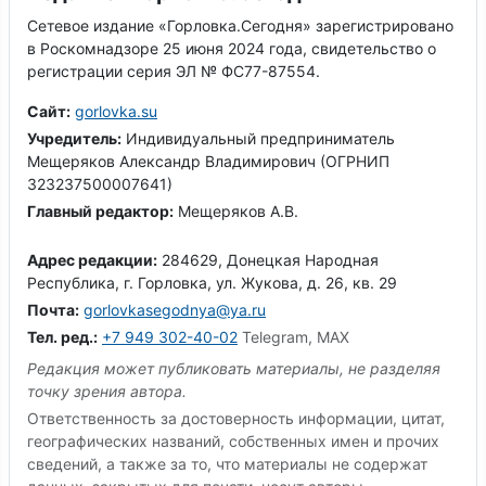
Сетевое издание «Горловка.Сегодня» зарегистрировано
в Роскомнадзоре 25 июня 2024 года, свидетельство о
регистрации серия ЭЛ № ФС77-87554.
Сайт:
gorlovka.su
Учредитель:
Индивидуальный предприниматель
Мещеряков Александр Владимирович (ОГРНИП
323237500007641)
Главный редактор:
Мещеряков А.В.
Адрес редакции:
284629, Донецкая Народная
Республика, г. Горловка, ул. Жукова, д. 26, кв. 29
Почта:
gorlovkasegodnya@ya.ru
Тел. ред.:
+7 949 302-40-02
Telegram, MAX
Редакция может публиковать материалы, не разделяя
точку зрения автора.
Ответственность за достоверность информации, цитат,
географических названий, собственных имен и прочих
сведений, а также за то, что материалы не содержат