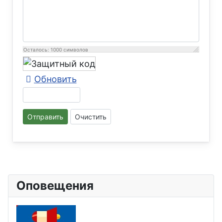
Осталось:
1000
символов
Обновить
Отправить
Очистить
Оповещения