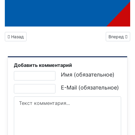
Предыдущий: Администрация городского округа Горловка 
Следующий: 
Назад
Вперед
Добавить комментарий
Текст комментария
Имя (обязательное)
E-Mail (обязательное)