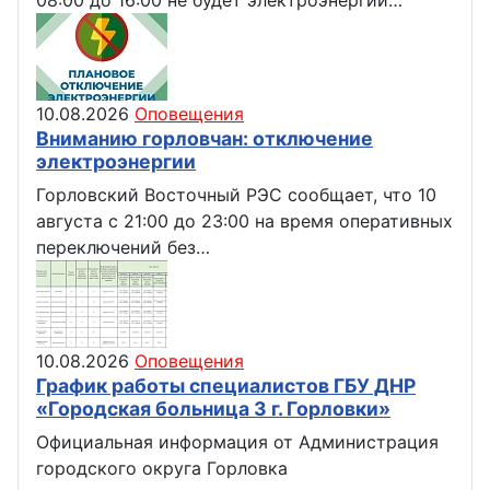
08:00 до 16:00 не будет электроэнергии…
10.08.2026
Оповещения
Вниманию горловчан: отключение
электроэнергии
Горловский Восточный РЭС сообщает, что 10
августа с 21:00 до 23:00 на время оперативных
переключений без…
10.08.2026
Оповещения
График работы специалистов ГБУ ДНР
«Городская больница 3 г. Горловки»
Официальная информация от Администрация
городского округа Горловка