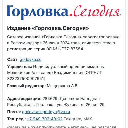
Издание «Горловка.Сегодня»
Сетевое издание «Горловка.Сегодня» зарегистрировано
в Роскомнадзоре 25 июня 2024 года, свидетельство о
регистрации серия ЭЛ № ФС77-87554.
Сайт:
gorlovka.su
Учредитель:
Индивидуальный предприниматель
Мещеряков Александр Владимирович (ОГРНИП
323237500007641)
Главный редактор:
Мещеряков А.В.
Адрес редакции:
284629, Донецкая Народная
Республика, г. Горловка, ул. Жукова, д. 26, кв. 29
Почта:
gorlovkasegodnya@ya.ru
Тел. ред.:
+7 949 302-40-02
Telegram, MAX
Редакция может публиковать материалы, не разделяя