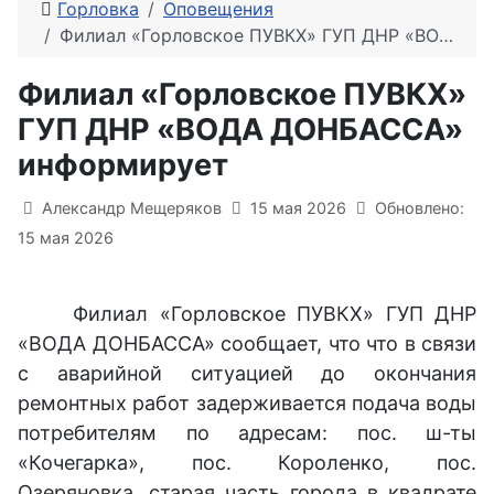
Горловка
Оповещения
Филиал «Горловское ПУВКХ» ГУП ДНР «ВОДА ДОНБАССА» информирует
Филиал «Горловское ПУВКХ»
ГУП ДНР «ВОДА ДОНБАССА»
информирует
Информация о материале
Александр Мещеряков
15 мая 2026
Обновлено:
15 мая 2026
Филиал «Горловское ПУВКХ» ГУП ДНР
«ВОДА ДОНБАССА» сообщает, что что в связи
с аварийной ситуацией до окончания
ремонтных работ задерживается подача воды
потребителям по адресам: пос. ш-ты
«Кочегарка», пос. Короленко, пос.
Озеряновка, старая часть города в квадрате