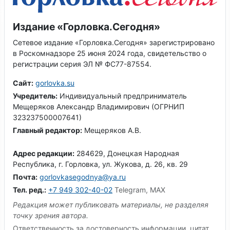
Издание «Горловка.Сегодня»
Сетевое издание «Горловка.Сегодня» зарегистрировано
в Роскомнадзоре 25 июня 2024 года, свидетельство о
регистрации серия ЭЛ № ФС77-87554.
Сайт:
gorlovka.su
Учредитель:
Индивидуальный предприниматель
Мещеряков Александр Владимирович (ОГРНИП
323237500007641)
Главный редактор:
Мещеряков А.В.
Адрес редакции:
284629, Донецкая Народная
Республика, г. Горловка, ул. Жукова, д. 26, кв. 29
Почта:
gorlovkasegodnya@ya.ru
Тел. ред.:
+7 949 302-40-02
Telegram, MAX
Редакция может публиковать материалы, не разделяя
точку зрения автора.
Ответственность за достоверность информации, цитат,