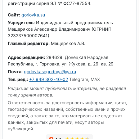
регистрации серия ЭЛ № ФС77-87554.
Сайт:
gorlovka.su
Учредитель:
Индивидуальный предприниматель
Мещеряков Александр Владимирович (ОГРНИП
323237500007641)
Главный редактор:
Мещеряков А.В.
Адрес редакции:
284629, Донецкая Народная
Республика, г. Горловка, ул. Жукова, д. 26, кв. 29
Почта:
gorlovkasegodnya@ya.ru
Тел. ред.:
+7 949 302-40-02
Telegram, MAX
Редакция может публиковать материалы, не разделяя
точку зрения автора.
Ответственность за достоверность информации, цитат,
географических названий, собственных имен и прочих
сведений, а также за то, что материалы не содержат
данных, закрытых для печати, несут авторы
публикаций.