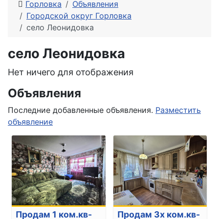
Горловка
Объявления
Городской округ Горловка
село Леонидовка
село Леонидовка
Нет ничего для отображения
Объявления
Последние добавленные объявления.
Разместить
объявление
Продам 1 ком.кв-
Продам 3х ком.кв-