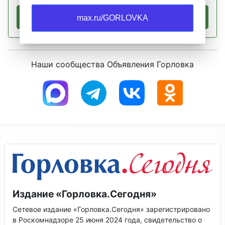
Подать объявление
max.ru/GORLOVKA
Наши сообщества Объявления Горловка
Издание «Горловка.Сегодня»
Сетевое издание «Горловка.Сегодня» зарегистрировано
в Роскомнадзоре 25 июня 2024 года, свидетельство о