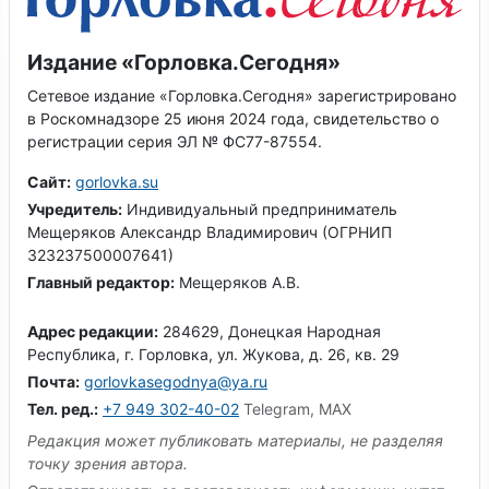
Издание «Горловка.Сегодня»
Сетевое издание «Горловка.Сегодня» зарегистрировано
в Роскомнадзоре 25 июня 2024 года, свидетельство о
регистрации серия ЭЛ № ФС77-87554.
Сайт:
gorlovka.su
Учредитель:
Индивидуальный предприниматель
Мещеряков Александр Владимирович (ОГРНИП
323237500007641)
Главный редактор:
Мещеряков А.В.
Адрес редакции:
284629, Донецкая Народная
Республика, г. Горловка, ул. Жукова, д. 26, кв. 29
Почта:
gorlovkasegodnya@ya.ru
Тел. ред.:
+7 949 302-40-02
Telegram, MAX
Редакция может публиковать материалы, не разделяя
точку зрения автора.