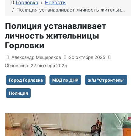
Горловка
Новости
Полиция устанавливает личность жительницы Горловки
Полиция устанавливает
личность жительницы
Горловки
Информация о материале
Александр Мещеряков
20 октября 2025
Обновлено: 22 октября 2025
Город Горловка
МВД по ДНР
ж/м "Строитель"
Полиция