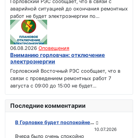
Горловский РЭС сообщает, что в связи с
аварийной ситуацией до окончания ремонтных
работ не будет электроэнергии по…
06.08.2026
Оповещения
Вниманию горловчан: отключение
электроэнергии
Горловский Восточный РЭС сообщает, что в
связи с проведением ремонтных работ 7
августа с 09:00 до 15:00 не будет…
Последние комментарии
В Горловке будет поспокойней: ВС РФ возвели флаги на всех ключевых точках при освобождении Константиновки
10.07.2026
Вчера было очень спокойно