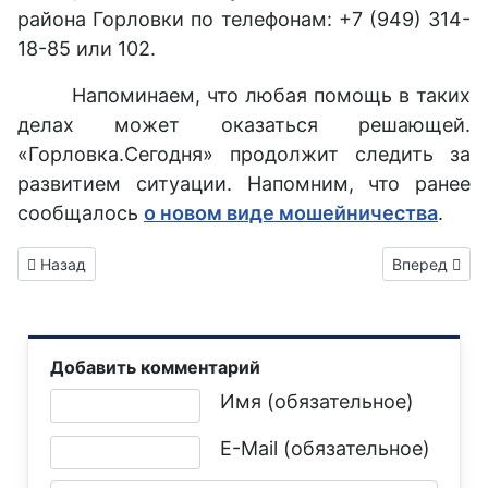
района Горловки по телефонам: +7 (949) 314-
18-85 или 102.
Напоминаем, что любая помощь в таких
делах может оказаться решающей.
«Горловка.Сегодня» продолжит следить за
развитием ситуации. Напомним, что ранее
сообщалось
о новом виде мошейничества
.
Предыдущий: Сотрудники полиции задержали двух наркосб
Следующий: 
Назад
Вперед
Добавить комментарий
Текст комментария
Имя (обязательное)
E-Mail (обязательное)