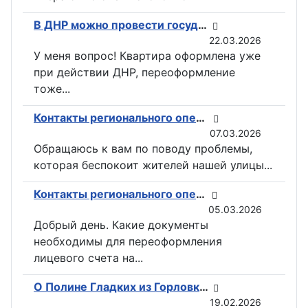
В ДНР можно провести государственную регистрацию прав на недвижимость в электронном виде
22.03.2026
У меня вопрос! Квартира оформлена уже
при действии ДНР, переоформление
тоже...
Контакты регионального оператора по вывозу ТКО ГУП «ДОНСНАБКОМПЛЕКТ» в Горловке
07.03.2026
Обращаюсь к вам по поводу проблемы,
которая беспокоит жителей нашей улицы...
Контакты регионального оператора по вывозу ТКО ГУП «ДОНСНАБКОМПЛЕКТ» в Горловке
05.03.2026
Добрый день. Какие документы
необходимы для переоформления
лицевого счета на...
О Полине Гладких из Горловки снимут документальный фильм
19.02.2026