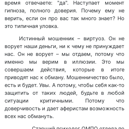
время отвечаете: "да". Наступает момент
гипноза, полного доверия. Почему ему не
верить, если он про вас так много знает? Но
это типичная уловка.
Истинный мошенник – виртуоз. Он не
ворует наши деньги, ни к чему не принуждает
нас. Он не ворует – мы отдаем, потому что
именно мы верим в иллюзии. Это мы
совершаем действия, которые в итоге
приводят нас к обману. Мошенничество было,
есть и будет. Увы. А потому, чтобы себя как-то
защитить от таких людей, будьте в любой
ситуации критичными. Потому что
доверчивость и дает аферистам возможность
всех нас обмануть.
Старший психолог ОМПО отдела по