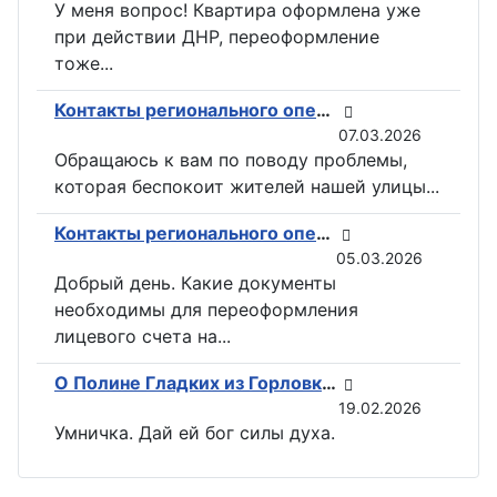
У меня вопрос! Квартира оформлена уже
при действии ДНР, переоформление
тоже...
Контакты регионального оператора по вывозу ТКО ГУП «ДОНСНАБКОМПЛЕКТ» в Горловке
07.03.2026
Обращаюсь к вам по поводу проблемы,
которая беспокоит жителей нашей улицы...
Контакты регионального оператора по вывозу ТКО ГУП «ДОНСНАБКОМПЛЕКТ» в Горловке
05.03.2026
Добрый день. Какие документы
необходимы для переоформления
лицевого счета на...
О Полине Гладких из Горловки снимут документальный фильм
19.02.2026
Умничка. Дай ей бог силы духа.