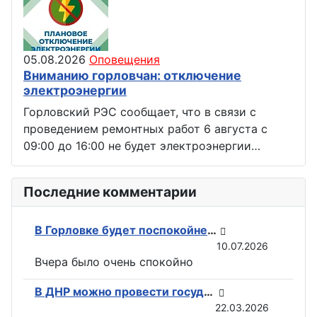
05.08.2026
Оповещения
Вниманию горловчан: отключение
электроэнергии
Горловский РЭС сообщает, что в связи с
проведением ремонтных работ 6 августа с
09:00 до 16:00 не будет электроэнергии…
Последние комментарии
В Горловке будет поспокойней: ВС РФ возвели флаги на всех ключевых точках при освобождении Константиновки
10.07.2026
Вчера было очень спокойно
В ДНР можно провести государственную регистрацию прав на недвижимость в электронном виде
22.03.2026