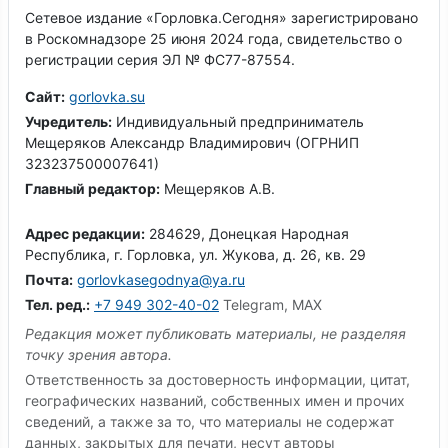
Сетевое издание «Горловка.Сегодня» зарегистрировано
в Роскомнадзоре 25 июня 2024 года, свидетельство о
регистрации серия ЭЛ № ФС77-87554.
Сайт:
gorlovka.su
Учредитель:
Индивидуальный предприниматель
Мещеряков Александр Владимирович (ОГРНИП
323237500007641)
Главный редактор:
Мещеряков А.В.
Адрес редакции:
284629, Донецкая Народная
Республика, г. Горловка, ул. Жукова, д. 26, кв. 29
Почта:
gorlovkasegodnya@ya.ru
Тел. ред.:
+7 949 302-40-02
Telegram, MAX
Редакция может публиковать материалы, не разделяя
точку зрения автора.
Ответственность за достоверность информации, цитат,
географических названий, собственных имен и прочих
сведений, а также за то, что материалы не содержат
данных, закрытых для печати, несут авторы