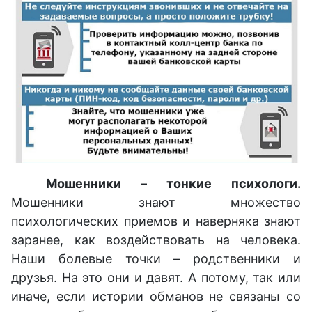
Мошенники – тонкие психологи.
Мошенники знают множество
психологических приемов и наверняка знают
заранее, как воздействовать на человека.
Наши болевые точки – родственники и
друзья. На это они и давят. А потому, так или
иначе, если истории обманов не связаны со