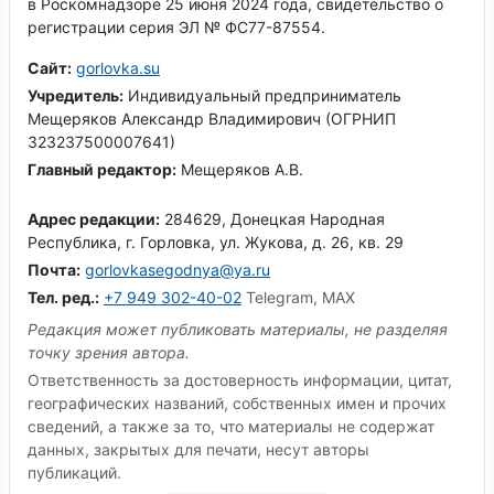
в Роскомнадзоре 25 июня 2024 года, свидетельство о
регистрации серия ЭЛ № ФС77-87554.
Сайт:
gorlovka.su
Учредитель:
Индивидуальный предприниматель
Мещеряков Александр Владимирович (ОГРНИП
323237500007641)
Главный редактор:
Мещеряков А.В.
Адрес редакции:
284629, Донецкая Народная
Республика, г. Горловка, ул. Жукова, д. 26, кв. 29
Почта:
gorlovkasegodnya@ya.ru
Тел. ред.:
+7 949 302-40-02
Telegram, MAX
Редакция может публиковать материалы, не разделяя
точку зрения автора.
Ответственность за достоверность информации, цитат,
географических названий, собственных имен и прочих
сведений, а также за то, что материалы не содержат
данных, закрытых для печати, несут авторы
публикаций.