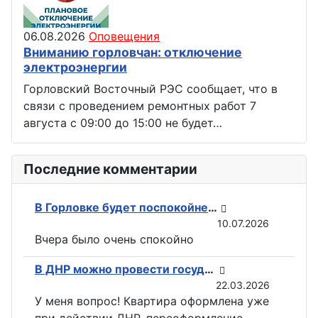
06.08.2026
Оповещения
Вниманию горловчан: отключение
электроэнергии
Горловский Восточный РЭС сообщает, что в
связи с проведением ремонтных работ 7
августа с 09:00 до 15:00 не будет…
Последние комментарии
В Горловке будет поспокойней: ВС РФ возвели флаги на всех ключевых точках при освобождении Константиновки
10.07.2026
Вчера было очень спокойно
В ДНР можно провести государственную регистрацию прав на недвижимость в электронном виде
22.03.2026
У меня вопрос! Квартира оформлена уже
при действии ДНР, переоформление