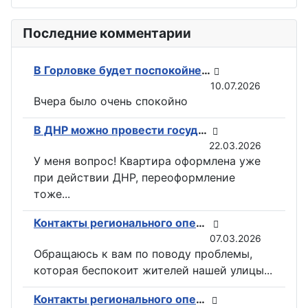
Последние комментарии
В Горловке будет поспокойней: ВС РФ возвели флаги на всех ключевых точках при освобождении Константиновки
10.07.2026
Вчера было очень спокойно
В ДНР можно провести государственную регистрацию прав на недвижимость в электронном виде
22.03.2026
У меня вопрос! Квартира оформлена уже
при действии ДНР, переоформление
тоже...
Контакты регионального оператора по вывозу ТКО ГУП «ДОНСНАБКОМПЛЕКТ» в Горловке
07.03.2026
Обращаюсь к вам по поводу проблемы,
которая беспокоит жителей нашей улицы...
Контакты регионального оператора по вывозу ТКО ГУП «ДОНСНАБКОМПЛЕКТ» в Горловке