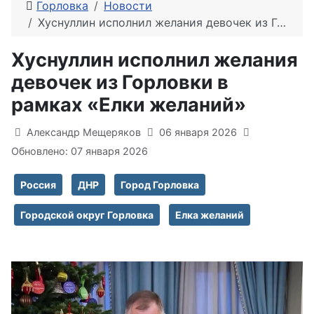
Горловка
Новости
Хуснуллин исполнил желания девочек из Горловки в рамках «Елки желаний»
Хуснуллин исполнил желания
девочек из Горловки в
рамках «Елки желаний»
Информация о материале
Александр Мещеряков
06 января 2026
Обновлено: 07 января 2026
Россия
ДНР
Город Горловка
Городской округ Горловка
Елка желаний