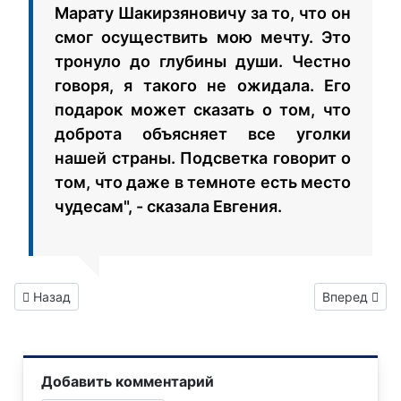
Марату Шакирзяновичу за то, что он
смог осуществить мою мечту. Это
тронуло до глубины души. Честно
говоря, я такого не ожидала. Его
подарок может сказать о том, что
доброта объясняет все уголки
нашей страны. Подсветка говорит о
том, что даже в темноте есть место
чудесам", - сказала Евгения.
Предыдущий: Новые бронированные автомобили скорой пом
Следующий: 
Назад
Вперед
Добавить комментарий