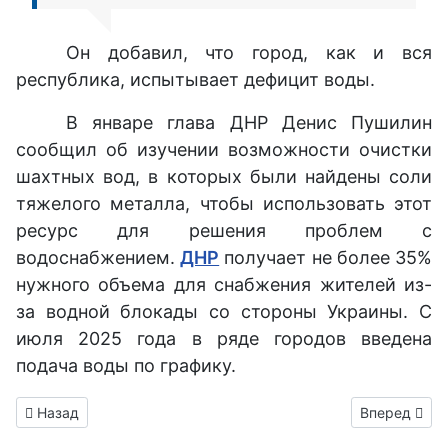
Он добавил, что город, как и вся
республика, испытывает дефицит воды.
В январе глава ДНР Денис Пушилин
сообщил об изучении возможности очистки
шахтных вод, в которых были найдены соли
тяжелого металла, чтобы использовать этот
ресурс для решения проблем с
водоснабжением.
ДНР
получает не более 35%
нужного объема для снабжения жителей из-
за водной блокады со стороны Украины. С
июля 2025 года в ряде городов введена
подача воды по графику.
Предыдущий: Восстановление химзавода "Стирол" в Горловк
Следующий: 
Назад
Вперед