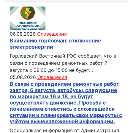
06.08.2026
Оповещения
Вниманию горловчан: отключение
электроэнергии
Горловский Восточный РЭС сообщает, что в
связи с проведением ремонтных работ 7
августа с 09:00 до 15:00 не будет…
05.08.2026
Оповещения
В связи с проведением ремонтных работ
завтра, 6 августа, автобусы, следующие
по маршрутам 16 и 18, не будут
осуществлять движение. Просьба с
пониманием отнестись к сложившейся
ситуации и планировать свои маршруты с
учётом вышеизложенной информации.
Официальная информация от Администрация