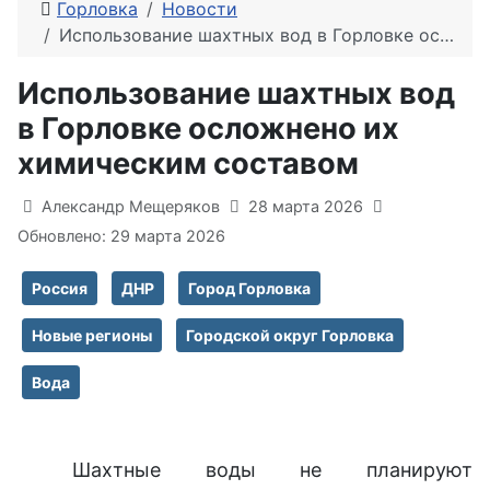
Горловка
Новости
Использование шахтных вод в Горловке осложнено их химическим составом
Использование шахтных вод
в Горловке осложнено их
химическим составом
Информация о материале
Александр Мещеряков
28 марта 2026
Обновлено: 29 марта 2026
Россия
ДНР
Город Горловка
Новые регионы
Городской округ Горловка
Вода
Шахтные воды не планируют