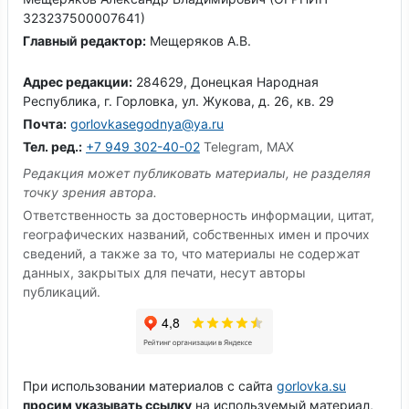
323237500007641)
Главный редактор:
Мещеряков А.В.
Адрес редакции:
284629, Донецкая Народная
Республика, г. Горловка, ул. Жукова, д. 26, кв. 29
Почта:
gorlovkasegodnya@ya.ru
Тел. ред.:
+7 949 302-40-02
Telegram, MAX
Редакция может публиковать материалы, не разделяя
точку зрения автора.
Ответственность за достоверность информации, цитат,
географических названий, собственных имен и прочих
сведений, а также за то, что материалы не содержат
данных, закрытых для печати, несут авторы
публикаций.
При использовании материалов с сайта
gorlovka.su
просим указывать ссылку
на используемый материал,