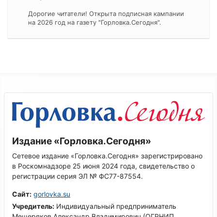
Дорогие читатели! Открыта подписная кампании
на 2026 год на газету "Горловка.Сегодня".
Издание «Горловка.Сегодня»
Сетевое издание «Горловка.Сегодня» зарегистрировано
в Роскомнадзоре 25 июня 2024 года, свидетельство о
регистрации серия ЭЛ № ФС77-87554.
Сайт:
gorlovka.su
Учредитель:
Индивидуальный предприниматель
Мещеряков Александр Владимирович (ОГРНИП