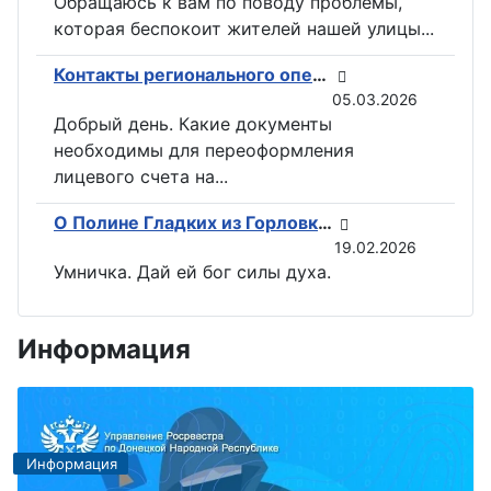
Обращаюсь к вам по поводу проблемы,
которая беспокоит жителей нашей улицы...
Контакты регионального оператора по вывозу ТКО ГУП «ДОНСНАБКОМПЛЕКТ» в Горловке
05.03.2026
Добрый день. Какие документы
необходимы для переоформления
лицевого счета на...
О Полине Гладких из Горловки снимут документальный фильм
19.02.2026
Умничка. Дай ей бог силы духа.
Информация
Информация